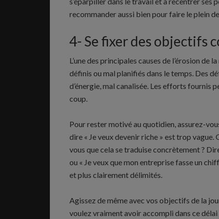
s’éparpiller dans le travail et à recentrer ses
recommander aussi bien pour faire le plein de
4- Se fixer des objectifs 
L’une des principales causes de l’érosion de l
définis ou mal planifiés dans le temps. Des d
d’énergie, mal canalisée. Les efforts fournis p
coup.
Pour rester motivé au quotidien, assurez-vous
dire « Je veux devenir riche » est trop vague
vous que cela se traduise concrètement ? Dire
ou « Je veux que mon entreprise fasse un chiffr
et plus clairement délimités.
Agissez de même avec vos objectifs de la jo
voulez vraiment avoir accompli dans ce délai e