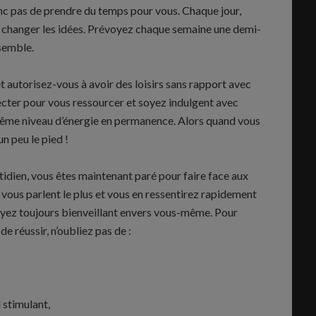
onc pas de prendre du temps pour vous. Chaque jour,
s changer les idées. Prévoyez chaque semaine une demi-
semble.
et autorisez-vous à avoir des loisirs sans rapport avec
ecter pour vous ressourcer et soyez indulgent avec
ême niveau d’énergie en permanence. Alors quand vous
n peu le pied !
idien, vous êtes maintenant paré pour faire face aux
 vous parlent le plus et vous en ressentirez rapidement
 soyez toujours bienveillant envers vous-même. Pour
de réussir, n’oubliez pas de :
 stimulant,