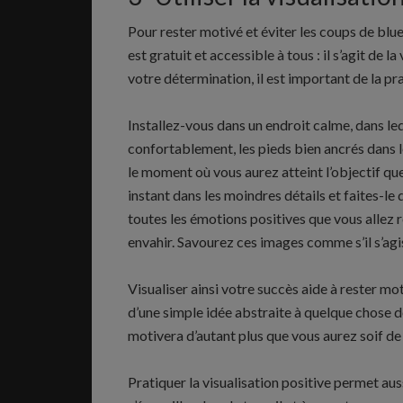
Pour rester motivé et éviter les coups de blues,
est gratuit et accessible à tous : il s’agit de l
votre détermination, il est important de la pr
Installez-vous dans un endroit calme, dans le
confortablement, les pieds bien ancrés dans le
le moment où vous aurez atteint l’objectif q
instant dans les moindres détails et faites-le
toutes les émotions positives que vous allez 
envahir. Savourez ces images comme s’il s’agis
Visualiser ainsi votre succès aide à rester mo
d’une simple idée abstraite à quelque chose 
motivera d’autant plus que vous aurez soif de 
Pratiquer la visualisation positive permet auss