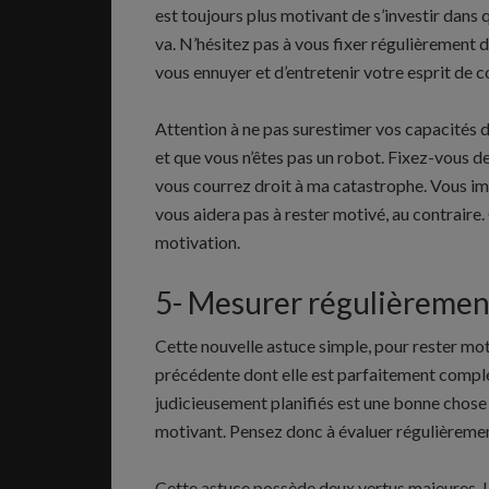
est toujours plus motivant de s’investir dans
va. N’hésitez pas à vous fixer régulièrement 
vous ennuyer et d’entretenir votre esprit de 
Attention à ne pas surestimer vos capacités de
et que vous n’êtes pas un robot. Fixez-vous de
vous courrez droit à ma catastrophe. Vous im
vous aidera pas à rester motivé, au contraire
motivation.
5- Mesurer régulièremen
Cette nouvelle astuce simple, pour rester mot
précédente dont elle est parfaitement complé
judicieusement planifiés est une bonne chose
motivant. Pensez donc à évaluer régulièremen
Cette astuce possède deux vertus majeures. L