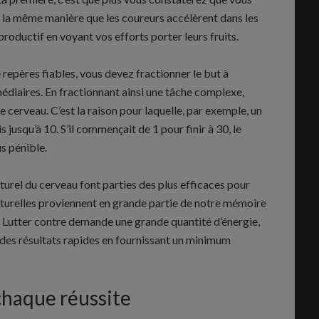
 la même manière que les coureurs accélèrent dans les
productif en voyant vos efforts porter leurs fruits.
 repères fiables, vous devez fractionner le but à
médiaires. En fractionnant ainsi une tâche complexe,
 cerveau. C’est la raison pour laquelle, par exemple, un
 jusqu’à 10. S’il commençait de 1 pour finir à 30, le
us pénible.
turel du cerveau font parties des plus efficaces pour
turelles proviennent en grande partie de notre mémoire
es. Lutter contre demande une grande quantité d’énergie,
 des résultats rapides en fournissant un minimum
chaque réussite