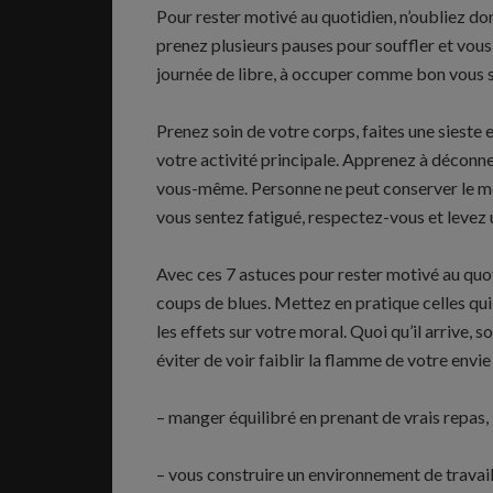
Pour rester motivé au quotidien, n’oubliez d
prenez plusieurs pauses pour souffler et vou
journée de libre, à occuper comme bon vous 
Prenez soin de votre corps, faites une sieste 
votre activité principale. Apprenez à déconn
vous-même. Personne ne peut conserver le m
vous sentez fatigué, respectez-vous et levez u
Avec ces 7 astuces pour rester motivé au quot
coups de blues. Mettez en pratique celles qui
les effets sur votre moral. Quoi qu’il arrive,
éviter de voir faiblir la flamme de votre envie 
– manger équilibré en prenant de vrais repas,
– vous construire un environnement de travail